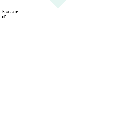
К оплате
0
₽